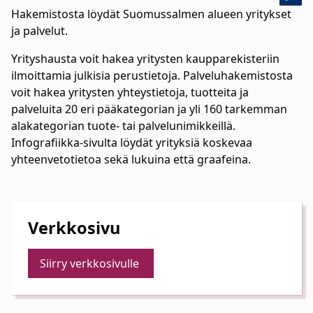
Hakemistosta löydät Suomussalmen alueen yritykset
ja palvelut.
Yrityshausta voit hakea yritysten kaupparekisteriin
ilmoittamia julkisia perustietoja. Palveluhakemistosta
voit hakea yritysten yhteystietoja, tuotteita ja
palveluita 20 eri pääkategorian ja yli 160 tarkemman
alakategorian tuote- tai palvelunimikkeillä.
Infografiikka-sivulta löydät yrityksiä koskevaa
yhteenvetotietoa sekä lukuina että graafeina.
Verkkosivu
Siirry verkkosivulle