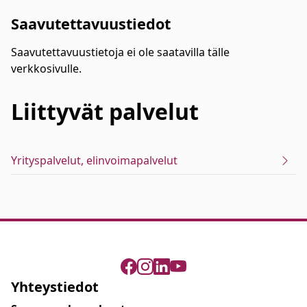
Saavutettavuustiedot
Saavutettavuustietoja ei ole saatavilla tälle
verkkosivulle.
Liittyvät
palvelut
Yrityspalvelut, elinvoimapalvelut
Yhteystiedot