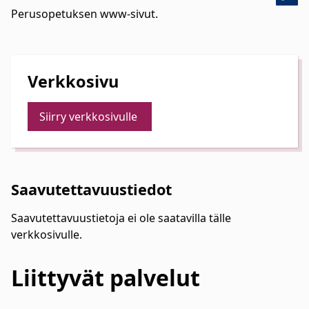
Perusopetuksen www-sivut.
Verkkosivu
Siirry verkkosivulle
Saavutettavuustiedot
Saavutettavuustietoja ei ole saatavilla tälle
verkkosivulle.
Liittyvät
palvelut