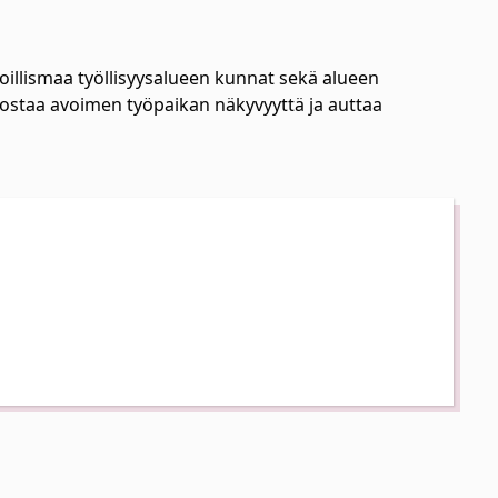
illismaa työllisyysalueen kunnat sekä alueen
 nostaa avoimen työpaikan näkyvyyttä ja auttaa