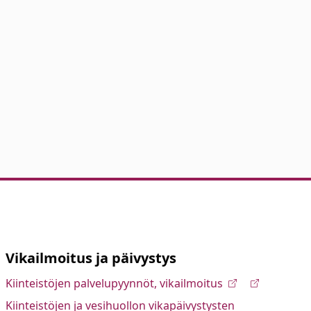
Vikailmoitus ja päivystys
Kiinteistöjen palvelupyynnöt, vikailmoitus
Kiinteistöjen ja vesihuollon vikapäivystysten