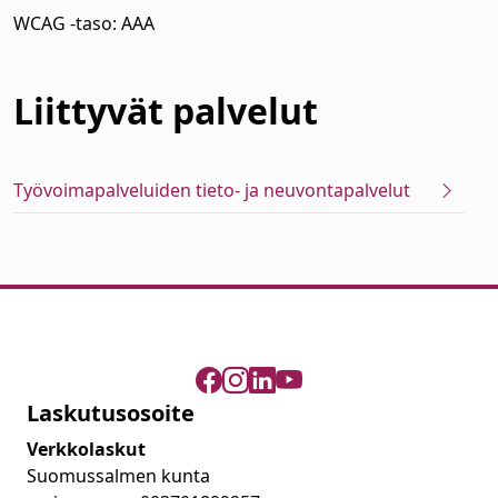
WCAG -taso: AAA
Liittyvät
palvelut
Työvoimapalveluiden tieto- ja neuvontapalvelut
Laskutusosoite
Verkkolaskut
Suomussalmen kunta