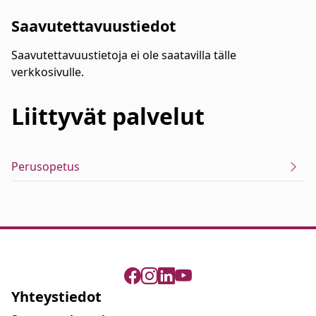
Saavutettavuustiedot
Saavutettavuustietoja ei ole saatavilla tälle
verkkosivulle.
Liittyvät
palvelut
Perusopetus
Yhteystiedot