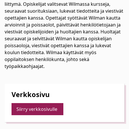
liittymä. Opiskelijat valitsevat Wilmassa kursseja,
seuraavat suorituksiaan, lukevat tiedotteita ja viestivät
opettajien kanssa. Opettajat syöttävät Wilman kautta
arvioinnit ja poissaolot, päivittävät henkilötietojaan ja
viestivät opiskelijoiden ja huoltajien kanssa. Huoltajat
seuraavat ja selvittävät Wilman kautta opiskelijan
poissaoloja, viestivät opettajien kanssa ja lukevat
koulun tiedotteita. Wilmaa käyttävät myös
oppilaitoksen henkilökunta, johto sekä
työpaikkaohjaajat.
Verkkosivu
Siirry verkkosivulle