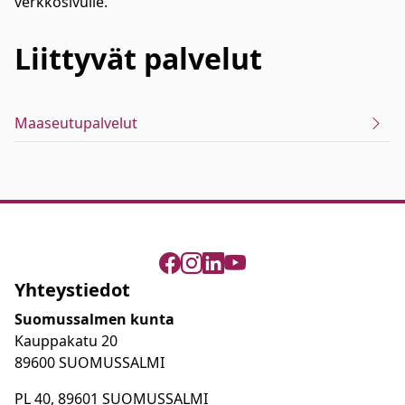
verkkosivulle.
Liittyvät
palvelut
Maaseutupalvelut
Yhteystiedot
Suomussalmen kunta
Kauppakatu 20
89600 SUOMUSSALMI
PL 40, 89601 SUOMUSSALMI