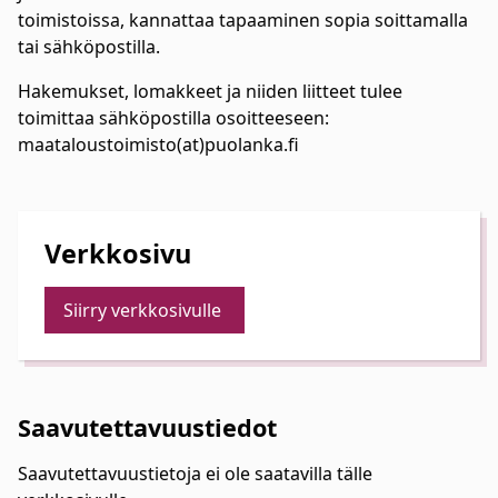
toimistoissa, kannattaa tapaaminen sopia soittamalla
tai sähköpostilla.
Hakemukset, lomakkeet ja niiden liitteet tulee
toimittaa sähköpostilla osoitteeseen:
maataloustoimisto(at)puolanka.fi
Verkkosivu
Siirry verkkosivulle
Saavutettavuustiedot
Saavutettavuustietoja ei ole saatavilla tälle