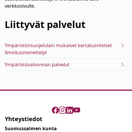
verkkosivulle.
Liittyvät
palvelut
Ympäristönsuojelulain mukaiset kertaluonteiset
ilmoitusmenettelyt
Ympäristövalvonnan palvelut
Yhteystiedot
Suomussalmen kunta