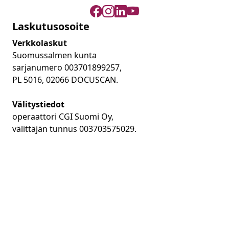
Laskutusosoite
Verkkolaskut
Suomussalmen kunta
sarjanumero 003701899257,
PL 5016, 02066 DOCUSCAN.
Välitystiedot
operaattori CGI Suomi Oy,
välittäjän tunnus 003703575029.