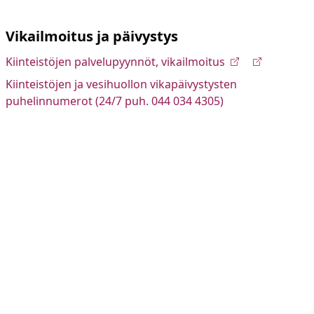
Vikailmoitus ja päivystys
Kiinteistöjen palvelupyynnöt, vikailmoitus
Kiinteistöjen ja vesihuollon vikapäivystysten
puhelinnumerot (24/7 puh. 044 034 4305)