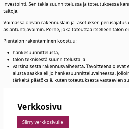
investointi. Sen takia suunnittelussa ja toteutuksessa kan
taitoja.
Voimassa olevan rakennuslain ja -asetuksen perusajatus 
asiantuntijavoimin. Perhe, joka toteuttaa itselleen talon 
Pientalon rakentaminen koostuu:
hankesuunnittelusta,
talon teknisestä suunnittelusta ja
varsinaisesta rakennusvaiheesta. Tavoitteena oleva
alusta saakka eli jo hankesuunnitteluvaiheessa, jol
tärkeitä päätöksiä, kuten toteutuksesta vastaavien suu
Verkkosivu
Siirry verkkosivulle