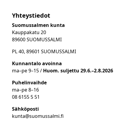
Yhteystiedot
Suomussalmen kunta
Kauppakatu 20
89600 SUOMUSSALMI
PL 40, 89601 SUOMUSSALMI
Kunnantalo avoinna
ma
–
pe 9
–15 /
Huom.
suljettu 29.6.–2.8.2026
Puhelinvaihde
ma
–
pe 8
–16
08 6155 5 51
Sähköposti
kunta@suomussalmi.fi