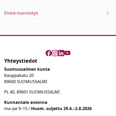
Etsivä nuorisotyö
Yhteystiedot
Suomussalmen kunta
Kauppakatu 20
89600 SUOMUSSALMI
PL 40, 89601 SUOMUSSALMI
Kunnantalo avoinna
ma
–
pe 9
–15 /
Huom.
suljettu 29.6.–2.8.2026