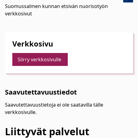
Suomussalmen kunnan etsivän nuorisotyön
verkkosivut
Verkkosivu
Siirry verkkosivulle
Saavutettavuustiedot
Saavutettavuustietoja ei ole saatavilla tälle
verkkosivulle.
Liittyvät
palvelut