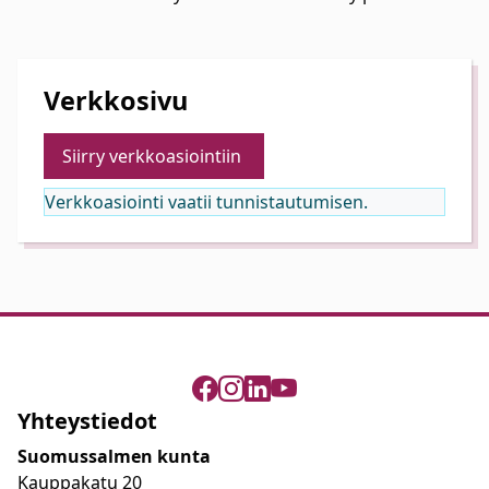
Verkkosivu
Siirry verkkoasiointiin
Verkkoasiointi vaatii tunnistautumisen.
Yhteystiedot
Suomussalmen kunta
Kauppakatu 20