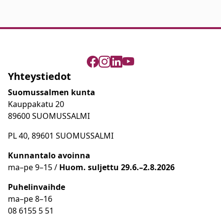
Yhteystiedot
Suomussalmen kunta
Kauppakatu 20
89600 SUOMUSSALMI
PL 40, 89601 SUOMUSSALMI
Kunnantalo avoinna
ma
–
pe 9
–15 /
Huom.
suljettu 29.6.–2.8.2026
Puhelinvaihde
ma
–
pe 8
–16
08 6155 5 51