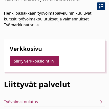
Henkilöasiakkaan työvoimapalveluihin kuuluvat
kurssit, työvoimakoulutukset ja valmennukset
Työmarkkinatorilla.
Verkkosivu
Siirry verkkoasiointiin
Liittyvät
palvelut
Työvoimakoulutus