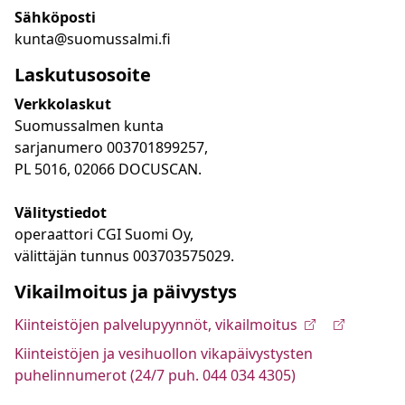
Sähköposti
kunta@suomussalmi.fi
Laskutusosoite
Verkkolaskut
Suomussalmen kunta
sarjanumero 003701899257,
PL 5016, 02066 DOCUSCAN.
Välitystiedot
operaattori CGI Suomi Oy,
välittäjän tunnus 003703575029.
Vikailmoitus ja päivystys
Kiinteistöjen palvelupyynnöt, vikailmoitus
Kiinteistöjen ja vesihuollon vikapäivystysten
puhelinnumerot (24/7 puh. 044 034 4305)