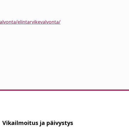
lvonta/elintarvikevalvonta/
Vikailmoitus ja päivystys