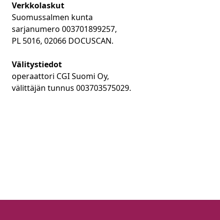
Verkkolaskut
Suomussalmen kunta
sarjanumero 003701899257,
PL 5016, 02066 DOCUSCAN.
Välitystiedot
operaattori CGI Suomi Oy,
välittäjän tunnus 003703575029.