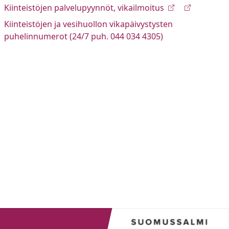
Kiinteistöjen palvelupyynnöt, vikailmoitus
Kiinteistöjen ja vesihuollon vikapäivystysten
puhelinnumerot (24/7 puh. 044 034 4305)