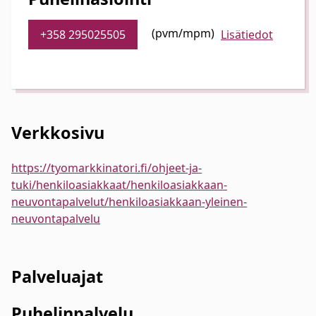
(pvm/mpm)
+358 295025505
Lisätiedot
Verkkosivu
https://tyomarkkinatori.fi/ohjeet-ja-
tuki/henkiloasiakkaat/henkiloasiakkaan-
neuvontapalvelut/henkiloasiakkaan-yleinen-
neuvontapalvelu
Palveluajat
Puhelinpalvelu