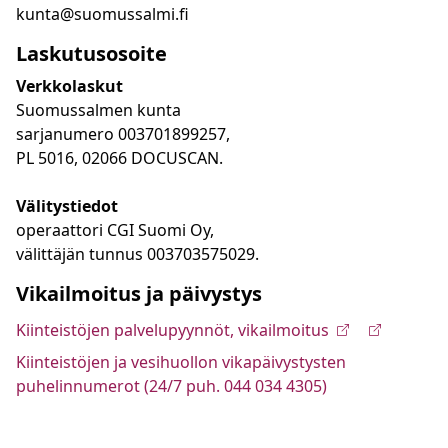
kunta@suomussalmi.fi
Laskutusosoite
Verkkolaskut
Suomussalmen kunta
sarjanumero 003701899257,
PL 5016, 02066 DOCUSCAN.
Välitystiedot
operaattori CGI Suomi Oy,
välittäjän tunnus 003703575029.
Vikailmoitus ja päivystys
Kiinteistöjen palvelupyynnöt, vikailmoitus
Kiinteistöjen ja vesihuollon vikapäivystysten
puhelinnumerot (24/7 puh. 044 034 4305)