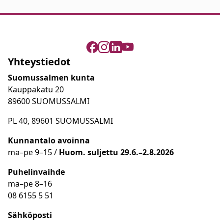
Yhteystiedot
Suomussalmen kunta
Kauppakatu 20
89600 SUOMUSSALMI
PL 40, 89601 SUOMUSSALMI
Kunnantalo avoinna
ma
–
pe 9
–15 /
Huom.
suljettu 29.6.–2.8.2026
Puhelinvaihde
ma
–
pe 8
–16
08 6155 5 51
Sähköposti