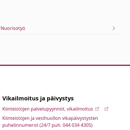
Nuorisotyö
Vikailmoitus ja päivystys
Kiinteistöjen palvelupyynnöt, vikailmoitus
Kiinteistöjen ja vesihuollon vikapäivystysten
puhelinnumerot (24/7 puh. 044 034 4305)