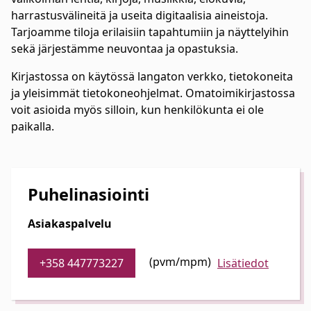
harrastusvälineitä ja useita digitaalisia aineistoja.
Tarjoamme tiloja erilaisiin tapahtumiin ja näyttelyihin
sekä järjestämme neuvontaa ja opastuksia.
Kirjastossa on käytössä langaton verkko, tietokoneita
ja yleisimmät tietokoneohjelmat. Omatoimikirjastossa
voit asioida myös silloin, kun henkilökunta ei ole
paikalla.
Puhelinasiointi
Asiakaspalvelu
(pvm/mpm)
+358 447773227
Lisätiedot