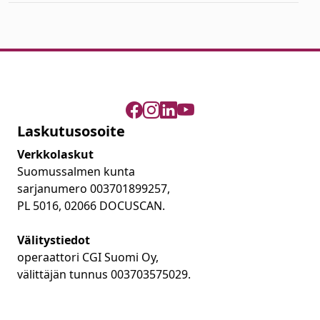
Laskutusosoite
Verkkolaskut
Suomussalmen kunta
sarjanumero 003701899257,
PL 5016, 02066 DOCUSCAN.
Välitystiedot
operaattori CGI Suomi Oy,
välittäjän tunnus 003703575029.