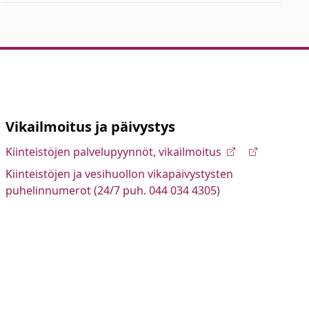
Vikailmoitus ja päivystys
Kiinteistöjen palvelupyynnöt, vikailmoitus
Kiinteistöjen ja vesihuollon vikapäivystysten
puhelinnumerot (24/7 puh. 044 034 4305)