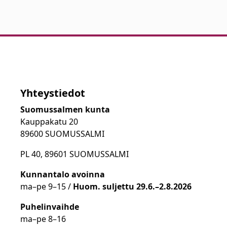
Yhteystiedot
Suomussalmen kunta
Kauppakatu 20
89600 SUOMUSSALMI
PL 40, 89601 SUOMUSSALMI
Kunnantalo avoinna
ma
–
pe 9
–15 /
Huom.
suljettu 29.6.–2.8.2026
Puhelinvaihde
ma
–
pe 8
–16