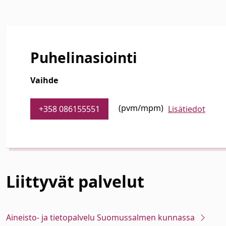
Puhelinasiointi
Vaihde
(pvm/mpm)
+358 086155551
Lisätiedot
Liittyvät
palvelut
Aineisto- ja tietopalvelu Suomussalmen kunnassa