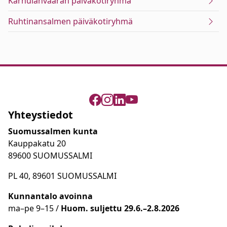
Karhulanvaaran päiväkotiryhmä
Ruhtinansalmen päiväkotiryhmä
Yhteystiedot
Suomussalmen kunta
Kauppakatu 20
89600 SUOMUSSALMI
PL 40, 89601 SUOMUSSALMI
Kunnantalo avoinna
ma
–
pe 9
–15 /
Huom.
suljettu 29.6.–2.8.2026