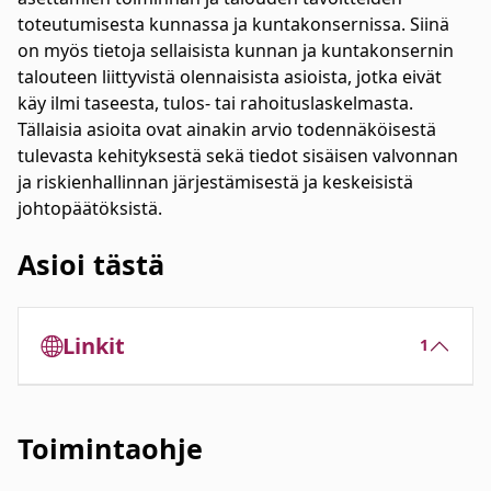
toteutumisesta kunnassa ja kuntakonsernissa. Siinä
on myös tietoja sellaisista kunnan ja kuntakonsernin
talouteen liittyvistä olennaisista asioista, jotka eivät
käy ilmi taseesta, tulos- tai rahoituslaskelmasta.
Tällaisia asioita ovat ainakin arvio todennäköisestä
tulevasta kehityksestä sekä tiedot sisäisen valvonnan
ja riskienhallinnan järjestämisestä ja keskeisistä
johtopäätöksistä.
Asioi tästä
Linkit
1
Toimintaohje