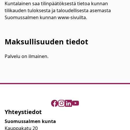
Kuntalainen saa tilinpäätöksestä tietoa kunnan
tilikauden tuloksesta ja taloudellisesta asemasta
Suomussalmen kunnan www-sivuilta.
Maksullisuuden tiedot
Palvelu on ilmainen.
Yhteystiedot
Suomussalmen kunta
Kauppakatu 20