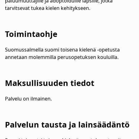
paluumuuttajille ja adoptoiduille lapsille, jotka
tarvitsevat tukea kielen kehitykseen.
Toimintaohje
Suomussalmella suomi toisena kielenä -opetusta
annetaan molemmilla perusopetuksen kouluilla.
Maksullisuuden tiedot
Palvelu on ilmainen.
Palvelun tausta ja lainsäädäntö