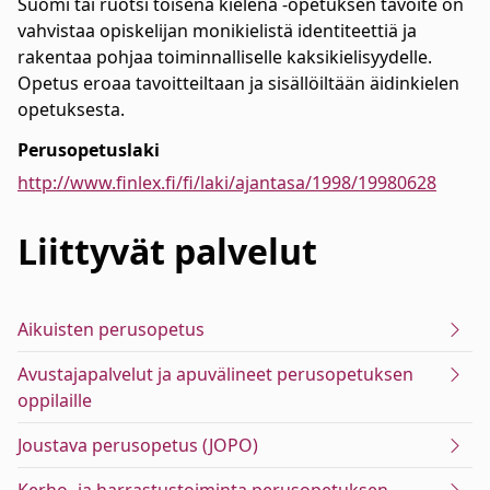
Suomi tai ruotsi toisena kielenä -opetuksen tavoite on
vahvistaa opiskelijan monikielistä identiteettiä ja
rakentaa pohjaa toiminnalliselle kaksikielisyydelle.
Opetus eroaa tavoitteiltaan ja sisällöiltään äidinkielen
opetuksesta.
Perusopetuslaki
http://www.finlex.fi/fi/laki/ajantasa/1998/19980628
Liittyvät
palvelut
Aikuisten perusopetus
Avustajapalvelut ja apuvälineet perusopetuksen
oppilaille
Joustava perusopetus (JOPO)