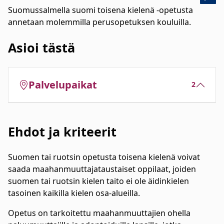
Suomussalmella suomi toisena kielenä -opetusta
annetaan molemmilla perusopetuksen kouluilla.
Asioi tästä
Palvelupaikat
2
Ehdot ja kriteerit
Suomen tai ruotsin opetusta toisena kielenä voivat
saada maahanmuuttajataustaiset oppilaat, joiden
suomen tai ruotsin kielen taito ei ole äidinkielen
tasoinen kaikilla kielen osa-alueilla.
Opetus on tarkoitettu maahanmuuttajien ohella