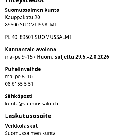
Suomussalmen kunta
Kauppakatu 20
89600 SUOMUSSALMI
PL 40, 89601 SUOMUSSALMI
Kunnantalo avoinna
ma
–
pe 9
–15 /
Huom.
suljettu 29.6.–2.8.2026
Puhelinvaihde
ma
–
pe 8
–16
08 6155 5 51
Sähköposti
kunta@suomussalmi.fi
Laskutusosoite
Verkkolaskut
Suomussalmen kunta