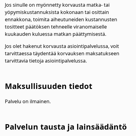
Jos sinulle on myönnetty korvausta matka- tai
yöpymiskustannuksista kokonaan tai osittain
ennakkona, toimita aiheutuneiden kustannusten
tositteet päätöksen tehneelle viranomaiselle
kuukauden kuluessa matkan päättymisestä.
Jos olet hakenut korvausta asiointipalvelussa, voit
tarvittaessa täydentää korvauksen maksatukseen
tarvittavia tietoja asiointipalvelussa.
Maksullisuuden tiedot
Palvelu on ilmainen.
Palvelun tausta ja lainsäädäntö