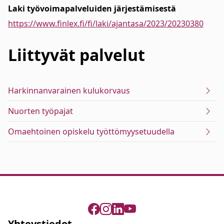
Laki työvoimapalveluiden järjestämisestä
https://www.finlex.fi/fi/laki/ajantasa/2023/20230380
Liittyvät
palvelut
Harkinnanvarainen kulukorvaus
Nuorten työpajat
Omaehtoinen opiskelu työttömyysetuudella
Yhteystiedot