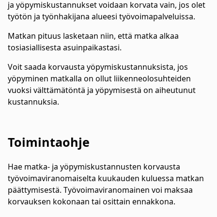
ja yöpymiskustannukset voidaan korvata vain, jos olet
työtön ja työnhakijana alueesi työvoimapalveluissa.
Matkan pituus lasketaan niin, että matka alkaa
tosiasiallisesta asuinpaikastasi.
Voit saada korvausta yöpymiskustannuksista, jos
yöpyminen matkalla on ollut liikenneolosuhteiden
vuoksi välttämätöntä ja yöpymisestä on aiheutunut
kustannuksia.
Toimintaohje
Hae matka- ja yöpymiskustannusten korvausta
työvoimaviranomaiselta kuukauden kuluessa matkan
päättymisestä. Työvoimaviranomainen voi maksaa
korvauksen kokonaan tai osittain ennakkona.