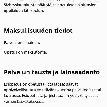
Sivistyslautakunta päättää esiopetuksen aloittavien
oppilaiden lähikoulun.
Maksullisuuden tiedot
Palvelu on ilmainen.
Opetus on maksutonta.
Palvelun tausta ja lainsäädäntö
Esiopetus on opetusta, jota lapset saavat
oppivelvollisuutta edeltävänä vuonna päiväkodissa tai
koulussa. Esiopetusta järjestetään myös yksityisessä
varhaiskasvatuksessa.