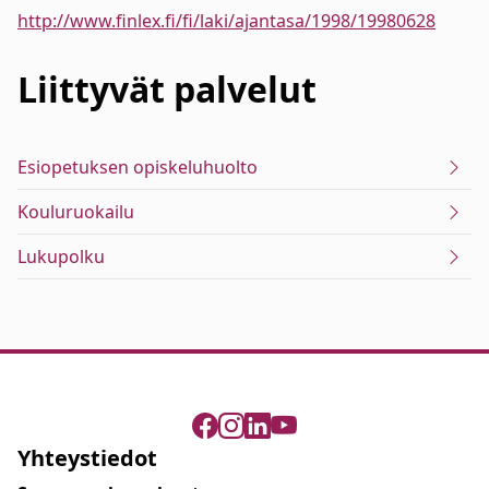
http://www.finlex.fi/fi/laki/ajantasa/1998/19980628
Liittyvät
palvelut
Esiopetuksen opiskeluhuolto
Kouluruokailu
Lukupolku
Yhteystiedot