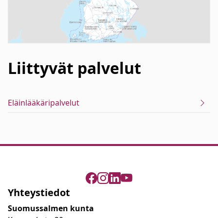
Liittyvät
palvelut
Eläinlääkäripalvelut
Yhteystiedot
Suomussalmen kunta