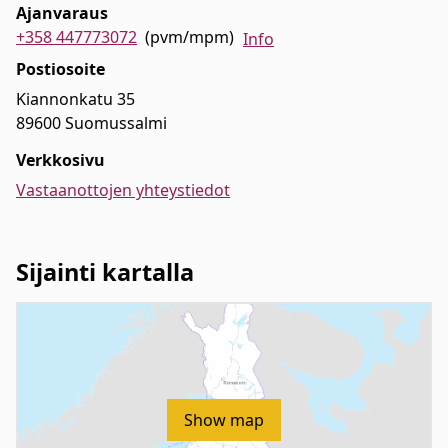
Ajanvaraus
+358 447773072
(pvm/mpm)
Info
Postiosoite
Kiannonkatu 35
89600 Suomussalmi
Verkkosivu
Vastaanottojen yhteystiedot
Sijainti kartalla
Show map