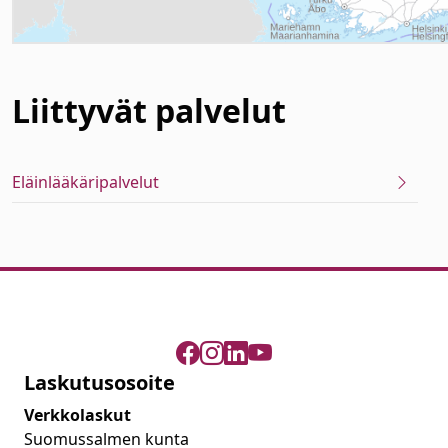
Liittyvät
palvelut
Eläinlääkäripalvelut
Laskutusosoite
Verkkolaskut
Suomussalmen kunta