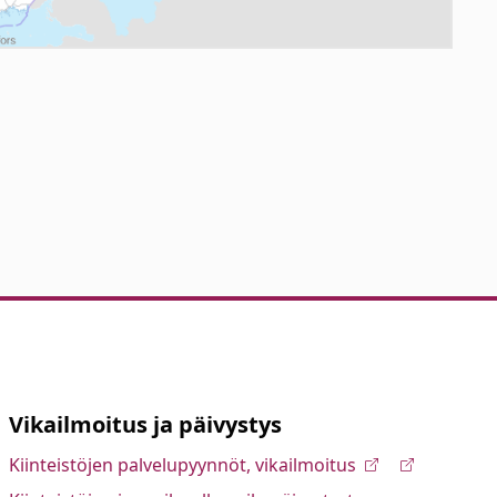
Vikailmoitus ja päivystys
Kiinteistöjen palvelupyynnöt, vikailmoitus