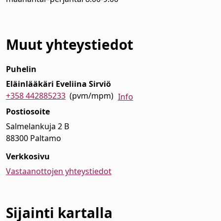
Muut yhteystiedot
Puhelin
Eläinlääkäri Eveliina Sirviö
+358 442885233
(pvm/mpm)
Info
Postiosoite
Salmelankuja 2 B
88300 Paltamo
Verkkosivu
Vastaanottojen yhteystiedot
Sijainti kartalla