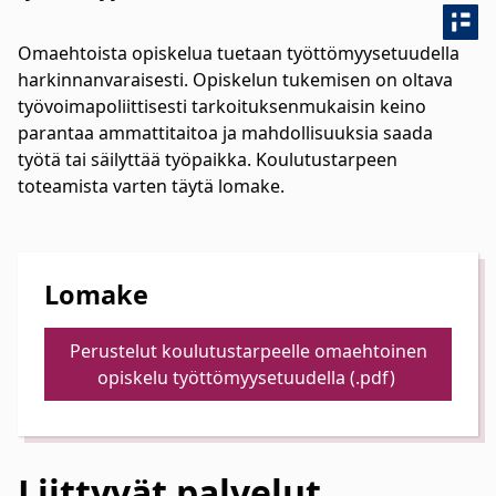
Omaehtoista opiskelua tuetaan työttömyysetuudella
harkinnanvaraisesti. Opiskelun tukemisen on oltava
työvoimapoliittisesti tarkoituksenmukaisin keino
parantaa ammattitaitoa ja mahdollisuuksia saada
työtä tai säilyttää työpaikka. Koulutustarpeen
toteamista varten täytä lomake.
Lomake
Perustelut koulutustarpeelle omaehtoinen
opiskelu työttömyysetuudella (.pdf)
Liittyvät
palvelut