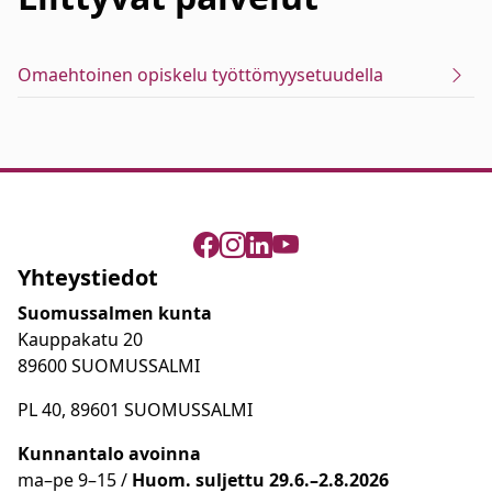
Omaehtoinen opiskelu työttömyysetuudella
Yhteystiedot
Suomussalmen kunta
Kauppakatu 20
89600 SUOMUSSALMI
PL 40, 89601 SUOMUSSALMI
Kunnantalo avoinna
ma
–
pe 9
–15 /
Huom.
suljettu 29.6.–2.8.2026