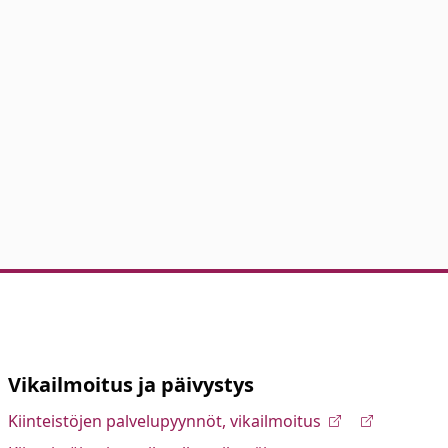
Vikailmoitus ja päivystys
Kiinteistöjen palvelupyynnöt, vikailmoitus