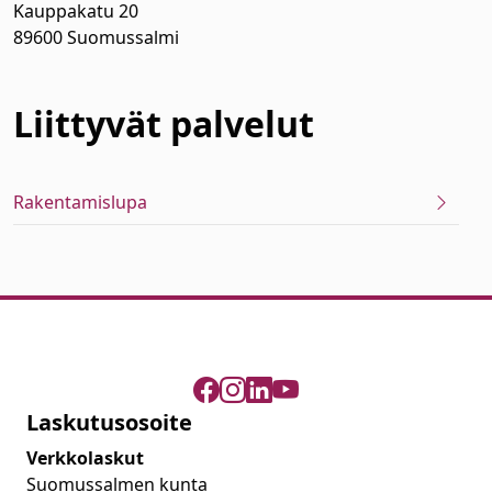
Kauppakatu 20
89600 Suomussalmi
Liittyvät
palvelut
Rakentamislupa
Laskutusosoite
Verkkolaskut
Suomussalmen kunta