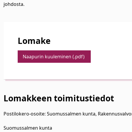
johdosta.
Lomake
Naapurin kuuleminen (.pdf)
Lomakkeen toimitustiedot
Postilokero-osoite: Suomussalmen kunta, Rakennusvalv
Suomussalmen kunta