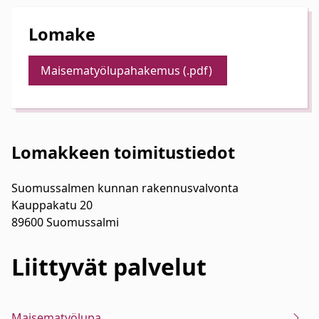
Lomake
Maisematyölupahakemus (.pdf)
Lomakkeen toimitustiedot
Suomussalmen kunnan rakennusvalvonta
Kauppakatu 20
89600 Suomussalmi
Liittyvät
palvelut
Maisematyölupa