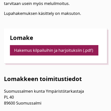
tarvitaan usein myös meluilmoitus.
Lupahakemuksen käsittely on maksuton.
Lomake
Hakemus kilpailuihin ja harjoituksiin (.pdf)
Lomakkeen toimitustiedot
Suomussalmen kunta Ympäristötarkastaja
PL 40
89600 Suomussalmi