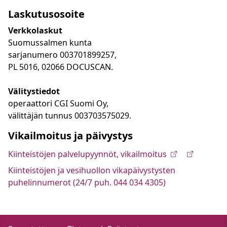
Laskutusosoite
Verkkolaskut
Suomussalmen kunta
sarjanumero 003701899257,
PL 5016, 02066 DOCUSCAN.
Välitystiedot
operaattori CGI Suomi Oy,
välittäjän tunnus 003703575029.
Vikailmoitus ja päivystys
Kiinteistöjen palvelupyynnöt, vikailmoitus
Kiinteistöjen ja vesihuollon vikapäivystysten
puhelinnumerot (24/7 puh. 044 034 4305)