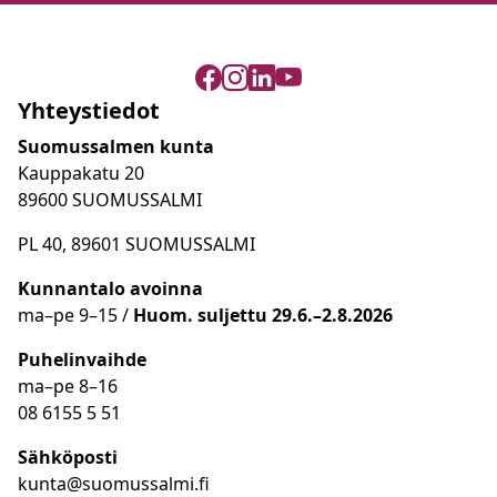
Yhteystiedot
Suomussalmen kunta
Kauppakatu 20
89600 SUOMUSSALMI
PL 40, 89601 SUOMUSSALMI
Kunnantalo avoinna
ma
–
pe 9
–15 /
Huom.
suljettu 29.6.–2.8.2026
Puhelinvaihde
ma
–
pe 8
–16
08 6155 5 51
Sähköposti
kunta@suomussalmi.fi