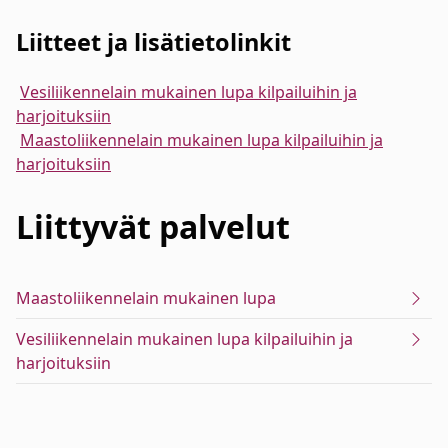
Liitteet ja lisätietolinkit
Vesiliikennelain mukainen lupa kilpailuihin ja
harjoituksiin
Maastoliikennelain mukainen lupa kilpailuihin ja
harjoituksiin
Liittyvät
palvelut
Maastoliikennelain mukainen lupa
Vesiliikennelain mukainen lupa kilpailuihin ja
harjoituksiin