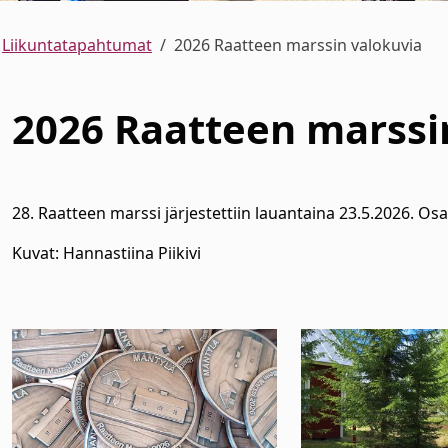
Liikuntatapahtumat
2026 Raatteen marssin valokuvia
2026 Raatteen marssi
alasvetovalikkoa
alasvetovalikkoa
28. Raatteen marssi järjestettiin lauantaina 23.5.2026. Osall
alasvetovalikkoa
Kuvat: Hannastiina Piikivi
alasvetovalikkoa
alasvetovalikkoa