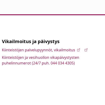
Vikailmoitus ja päivystys
Kiinteistöjen palvelupyynnöt, vikailmoitus
Kiinteistöjen ja vesihuollon vikapäivystysten
puhelinnumerot (24/7 puh. 044 034 4305)