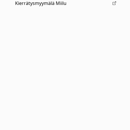
Kierrätysmyymälä Miilu