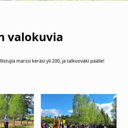
n valokuvia
istujia marssi keräsi yli 200, ja talkooväki päälle!