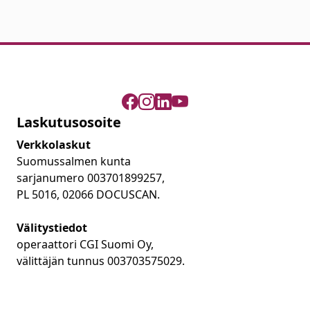
Laskutusosoite
Verkkolaskut
Suomussalmen kunta
sarjanumero 003701899257,
PL 5016, 02066 DOCUSCAN.
Välitystiedot
operaattori CGI Suomi Oy,
välittäjän tunnus 003703575029.