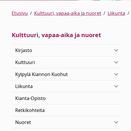
Etusivu
Kulttuuri, vapaa-aika ja nuoret
Liikunta
Kulttuuri, vapaa-aika ja nuoret
Vaihda 
Kirjasto
Vaihda 
Kulttuuri
Vaihda 
Kylpylä Kiannon Kuohut
Vaihda 
Liikunta
Kianta-Opisto
Retkikohteita
Vaihda 
Nuoret