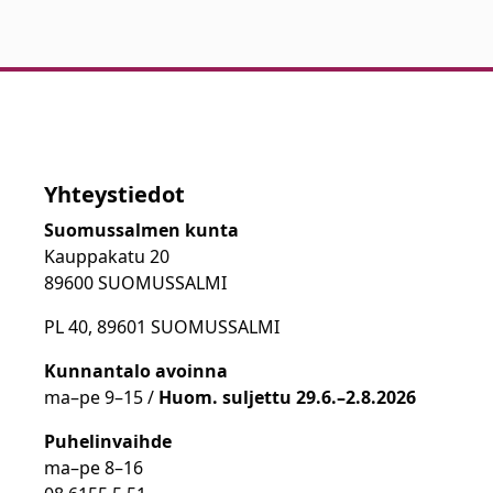
Yhteystiedot
Suomussalmen kunta
Kauppakatu 20
89600 SUOMUSSALMI
PL 40, 89601 SUOMUSSALMI
Kunnantalo avoinna
ma
–
pe 9
–15 /
Huom.
suljettu 29.6.–2.8.2026
Puhelinvaihde
ma
–
pe 8
–16