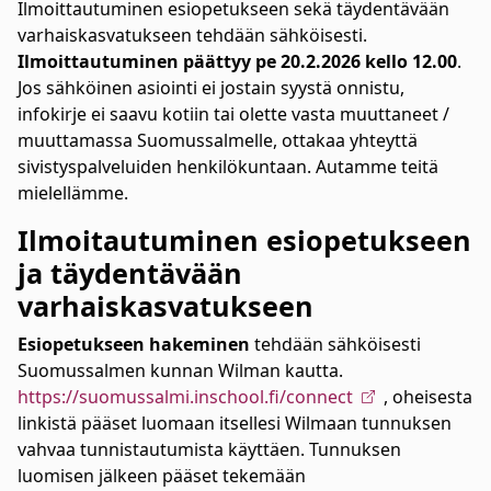
Ilmoittautuminen esiopetukseen sekä täydentävään
varhaiskasvatukseen tehdään sähköisesti.
Ilmoittautuminen päättyy pe 20.2.2026 kello 12.00
.
Jos sähköinen asiointi ei jostain syystä onnistu,
infokirje ei saavu kotiin tai olette vasta muuttaneet /
muuttamassa Suomussalmelle, ottakaa yhteyttä
sivistyspalveluiden henkilökuntaan. Autamme teitä
mielellämme.
Ilmoitautuminen esiopetukseen
ja täydentävään
varhaiskasvatukseen
Esiopetukseen hakeminen
tehdään sähköisesti
Suomussalmen kunnan Wilman kautta.
https://suomussalmi.inschool.fi/connect
, oheisesta
linkistä pääset luomaan itsellesi Wilmaan tunnuksen
vahvaa tunnistautumista käyttäen. Tunnuksen
luomisen jälkeen pääset tekemään