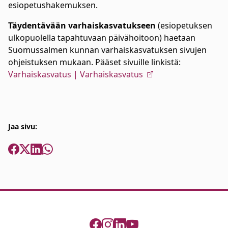
esiopetushakemuksen.
Täydentävään varhaiskasvatukseen
(esiopetuksen
ulkopuolella tapahtuvaan päivähoitoon) haetaan
Suomussalmen kunnan varhaiskasvatuksen sivujen
ohjeistuksen mukaan. Pääset sivuille linkistä:
Varhaiskasvatus | Varhaiskasvatus
Jaa sivu: