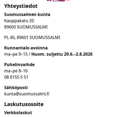
Yhteystiedot
Suomussalmen kunta
Kauppakatu 20
89600 SUOMUSSALMI
PL 40, 89601 SUOMUSSALMI
Kunnantalo avoinna
ma
–
pe 9
–15 /
Huom.
suljettu 29.6.–2.8.2026
Puhelinvaihde
ma
–
pe 8
–16
08 6155 5 51
Sähköposti
kunta@suomussalmi.fi
Laskutusosoite
Verkkolaskut