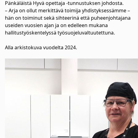
Pänkäläistä Hyvä opettaja -tunnustuksen johdosta.
– Arja on ollut merkittävä toimija yhdistyksessämme –
hän on toiminut sekä sihteerinä että puheenjohtajana
useiden vuosien ajan ja on edelleen mukana
hallitustyöskentelyssä työsuojeluvaltuutettuna.
Alla arkistokuva vuodelta 2024.