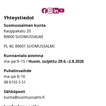
Yhteystiedot
Suomussalmen kunta
Kauppakatu 20
89600 SUOMUSSALMI
PL 40, 89601 SUOMUSSALMI
Kunnantalo avoinna
ma
–
pe 9
–15 /
Huom.
suljettu 29.6.–2.8.2026
Puhelinvaihde
ma
–
pe 8
–16
08 6155 5 51
Sähköposti
kunta@suomussalmi.fi