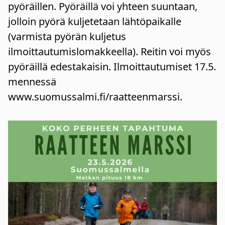
pyöräillen. Pyöräillä voi yhteen suuntaan,
jolloin pyörä kuljetetaan lähtöpaikalle
(varmista pyörän kuljetus
ilmoittautumislomakkeella). Reitin voi myös
pyöräillä edestakaisin. Ilmoittautumiset 17.5.
mennessä
www.suomussalmi.fi/raatteenmarssi.