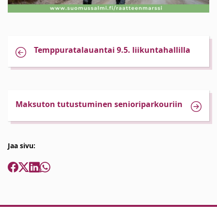
Temppuratalauantai 9.5. liikuntahallilla
Maksuton tutustuminen senioriparkouriin
Jaa sivu: