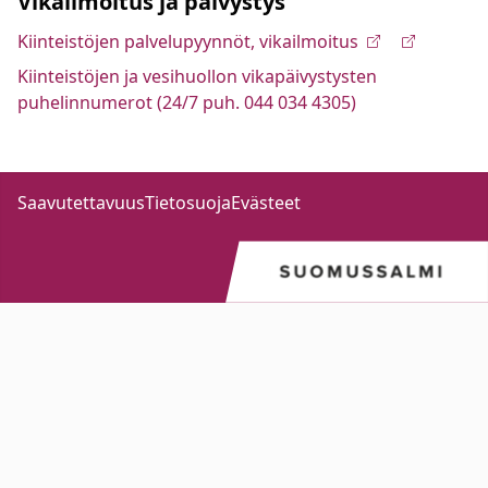
Vikailmoitus ja päivystys
Kiinteistöjen palvelupyynnöt, vikailmoitus
Kiinteistöjen ja vesihuollon vikapäivystysten
puhelinnumerot (24/7 puh. 044 034 4305)
Saavutettavuus
Tietosuoja
Evästeet