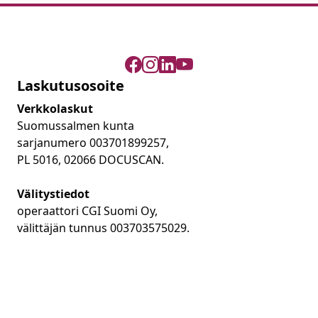
Laskutusosoite
Verkkolaskut
Suomussalmen kunta
sarjanumero 003701899257,
PL 5016, 02066 DOCUSCAN.
Välitystiedot
operaattori CGI Suomi Oy,
välittäjän tunnus 003703575029.