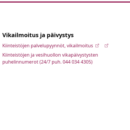
Vikailmoitus ja päivystys
Kiinteistöjen palvelupyynnöt, vikailmoitus
Kiinteistöjen ja vesihuollon vikapäivystysten
puhelinnumerot (24/7 puh. 044 034 4305)