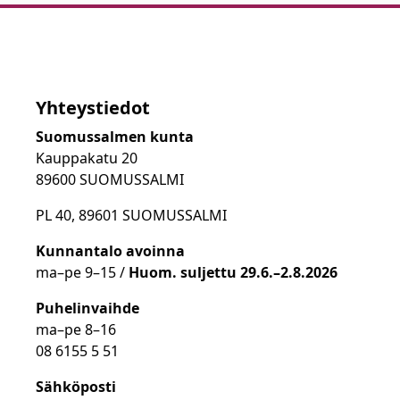
Yhteystiedot
Suomussalmen kunta
Kauppakatu 20
89600 SUOMUSSALMI
PL 40, 89601 SUOMUSSALMI
Kunnantalo avoinna
ma
–
pe 9
–15 /
Huom.
suljettu 29.6.–2.8.2026
Puhelinvaihde
ma
–
pe 8
–16
08 6155 5 51
Sähköposti