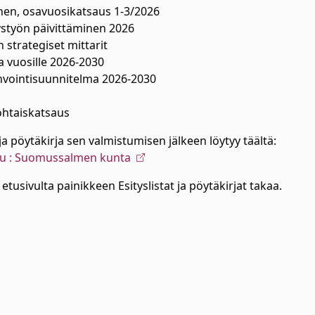
nen, osavuosikatsaus 1-3/2026
styön päivittäminen 2026
strategiset mittarit
 vuosille 2026-2030
invointisuunnitelma 2026-2030
a
ohtaiskatsaus
ja pöytäkirja sen valmistumisen jälkeen löytyy täältä:
elu : Suomussalmen kunta
etusivulta painikkeen Esityslistat ja pöytäkirjat takaa.