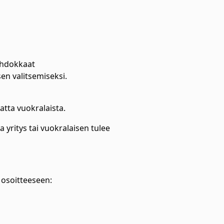
ehdokkaat
en valitsemiseksi.
atta vuokralaista.
 yritys tai vuokralaisen tulee
 osoitteeseen: