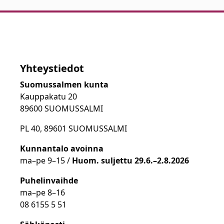
Yhteystiedot
Suomussalmen kunta
Kauppakatu 20
89600 SUOMUSSALMI
PL 40, 89601 SUOMUSSALMI
Kunnantalo avoinna
ma
–
pe 9
–15 /
Huom.
suljettu 29.6.–2.8.2026
Puhelinvaihde
ma
–
pe 8
–16
08 6155 5 51