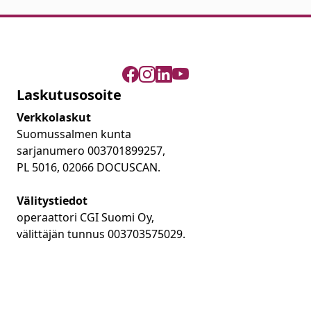
Laskutusosoite
Verkkolaskut
Suomussalmen kunta
sarjanumero 003701899257,
PL 5016, 02066 DOCUSCAN.
Välitystiedot
operaattori CGI Suomi Oy,
välittäjän tunnus 003703575029.