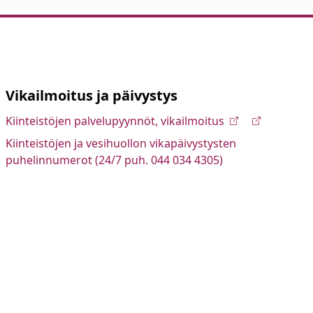
Vikailmoitus ja päivystys
Kiinteistöjen palvelupyynnöt, vikailmoitus
Kiinteistöjen ja vesihuollon vikapäivystysten
puhelinnumerot (24/7 puh. 044 034 4305)