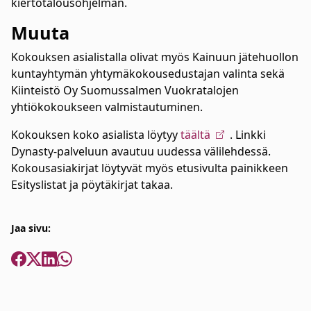
kiertotalousohjelman.
Muuta
Kokouksen asialistalla olivat myös Kainuun jätehuollon
kuntayhtymän yhtymäkokousedustajan valinta sekä
Kiinteistö Oy Suomussalmen Vuokratalojen
yhtiökokoukseen valmistautuminen.
Kokouksen koko asialista löytyy
täältä
. Linkki
Dynasty-palveluun avautuu uudessa välilehdessä.
Kokousasiakirjat löytyvät myös etusivulta painikkeen
Esityslistat ja pöytäkirjat takaa.
Jaa sivu: