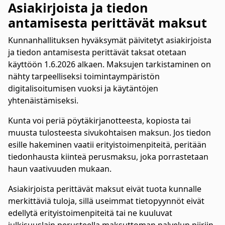
Asiakirjoista ja tiedon
antamisesta perittävät maksut
Kunnanhallituksen hyväksymät päivitetyt asiakirjoista
ja tiedon antamisesta perittävät taksat otetaan
käyttöön 1.6.2026 alkaen. Maksujen tarkistaminen on
nähty tarpeelliseksi toimintaympäristön
digitalisoitumisen vuoksi ja käytäntöjen
yhtenäistämiseksi.
Kunta voi periä pöytäkirjanotteesta, kopiosta tai
muusta tulosteesta sivukohtaisen maksun. Jos tiedon
esille hakeminen vaatii erityistoimenpiteitä, peritään
tiedonhausta kiinteä perusmaksu, joka porrastetaan
haun vaativuuden mukaan.
Asiakirjoista perittävät maksut eivät tuota kunnalle
merkittäviä tuloja, sillä useimmat tietopyynnöt eivät
edellytä erityistoimenpiteitä tai ne kuuluvat