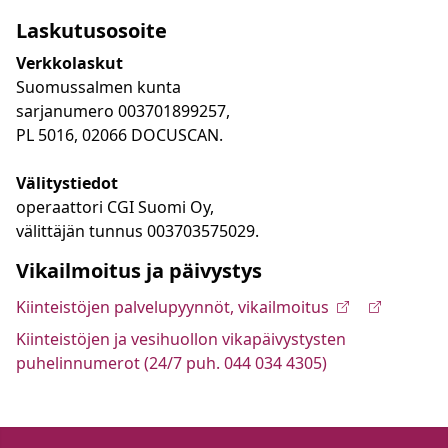
Laskutusosoite
Verkkolaskut
Suomussalmen kunta
sarjanumero 003701899257,
PL 5016, 02066 DOCUSCAN.
Välitystiedot
operaattori CGI Suomi Oy,
välittäjän tunnus 003703575029.
Vikailmoitus ja päivystys
Kiinteistöjen palvelupyynnöt, vikailmoitus
Kiinteistöjen ja vesihuollon vikapäivystysten
puhelinnumerot (24/7 puh. 044 034 4305)