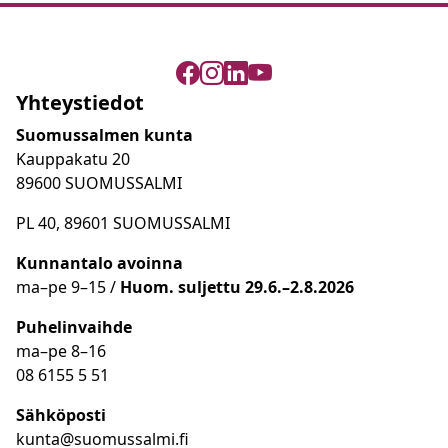
Yhteystiedot
Suomussalmen kunta
Kauppakatu 20
89600 SUOMUSSALMI
PL 40, 89601 SUOMUSSALMI
Kunnantalo avoinna
ma
–
pe 9
–15 /
Huom.
suljettu 29.6.–2.8.2026
Puhelinvaihde
ma
–
pe 8
–16
08 6155 5 51
Sähköposti
kunta@suomussalmi.fi