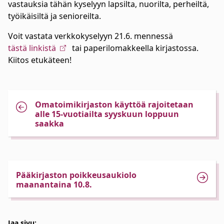
vastauksia tähän kyselyyn lapsilta, nuorilta, perheiltä,
työikäisiltä ja senioreilta.
Voit vastata verkkokyselyyn 21.6. mennessä
tästä linkistä
tai paperilomakkeella kirjastossa.
Kiitos etukäteen!
Omatoimikirjaston käyttöä rajoitetaan
alle 15-vuotiailta syyskuun loppuun
saakka
Pääkirjaston poikkeusaukiolo
maanantaina 10.8.
Jaa sivu: