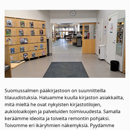
Suomussalmen pääkirjastoon on suunnitteilla
tilauudistuksia. Haluamme kuulla kirjaston asiakkailta,
mitä mieltä he ovat nykyisten kirjastotilojen,
aukioloaikojen ja palveluiden toimivuudesta. Samalla
keräämme ideoita ja toiveita remontin pohjaksi.
Toivomme eri ikäryhmien näkemyksiä. Pyydämme