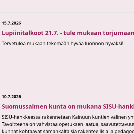
15.7.2026
Lupiinitalkoot 21.7. - tule mukaan torjumaan 
Tervetuloa mukaan tekemään hyvää luonnon hyväksi!
10.7.2026
Suomussalmen kunta on mukana SISU-hank
SISU-hankkeessa rakennetaan Kainuun kuntien välinen yht
Tavoitteena on vahvistaa opetuksen laatua, saavutettavuutt
kunnat kohtaavat samankaltaisia rakenteellisia ja pedagog