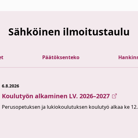
Sähköinen ilmoitustaulu
et
Päätöksenteko
Hankin
6.8.2026
Koulutyön alkaminen LV. 2026–2027
Perusopetuksen ja lukiokoulutuksen koulutyö alkaa ke 12.