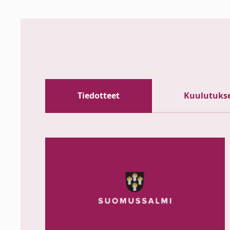
Tiedotteet
Kuulutuks