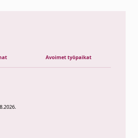
nat
Avoimet työpaikat
8.2026.