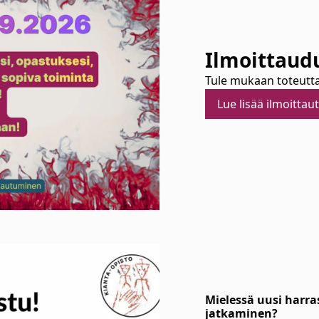
Ilmoittaud
Tule mukaan toteutta
Lue lisää ilmoitta
Mielessä uusi harra
jatkaminen?