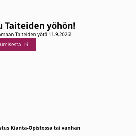
u Taiteiden yöhön!
maan Taiteiden yötä 11.9.2026!
utumisesta
stus Kianta-Opistossa tai vanhan