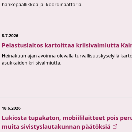
hankepäällikköä ja -koordinaattoria.
8.7.2026
Pelastuslaitos kartoittaa kriisivalmiutta Ka
Heinäkuun ajan avoinna olevalla turvallisuuskyselyllä kart
asukkaiden kriisivalmiutta.
18.6.2026
Lukiosta tupakaton, mobiililaitteet pois pe
muita sivistyslautakunnan päätöksiä