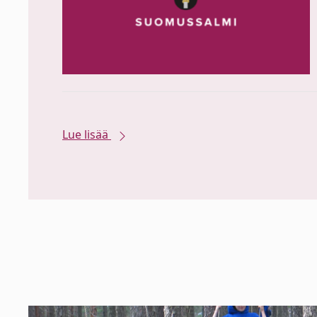
Lue lisää