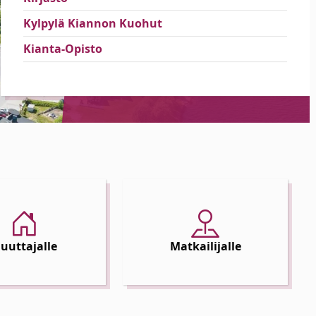
Kylpylä Kiannon Kuohut
Kianta-Opisto
uuttajalle
Matkailijalle