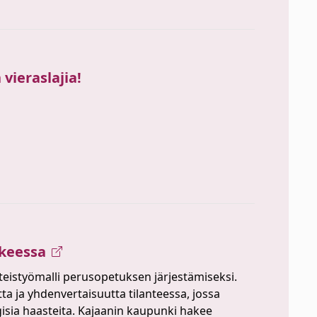
vieraslajia!
keessa
eistyömalli perusopetuksen järjestämiseksi.
a ja yhdenvertaisuutta tilanteessa, jossa
isia haasteita. Kajaanin kaupunki hakee