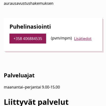
aurausavustushakemuksen
Puhelinasiointi
(pvm/mpm)
+358 406884535
Lisätiedot
Palveluajat
maanantai–perjantai 9.00-15.00
Liittyvät
palvelut